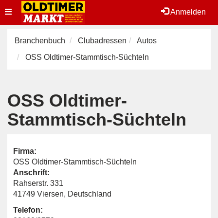
Toggle
Anmelden
navigation
Branchenbuch
Clubadressen
Autos
OSS Oldtimer-Stammtisch-Süchteln
OSS Oldtimer-
Stammtisch-Süchteln
Firma:
OSS Oldtimer-Stammtisch-Süchteln
Anschrift:
Rahserstr. 331
41749 Viersen, Deutschland
Telefon: