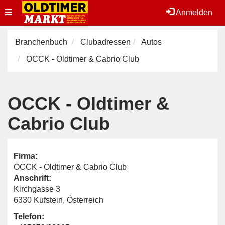
Toggle
Anmelden
navigation
Branchenbuch
Clubadressen
Autos
OCCK - Oldtimer & Cabrio Club
OCCK - Oldtimer &
Cabrio Club
Firma:
OCCK - Oldtimer & Cabrio Club
Anschrift:
Kirchgasse 3
6330 Kufstein, Österreich
Telefon: