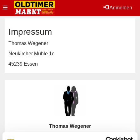
Toggle
Anmelden
navigation
Impressum
Thomas Wegener
Neukircher Mühle 1c
45239 Essen
Thomas Wegener
letzte Aktivität: