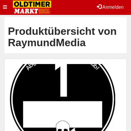
Toggle
Anmelden
navigation
Produktübersicht von
RaymundMedia