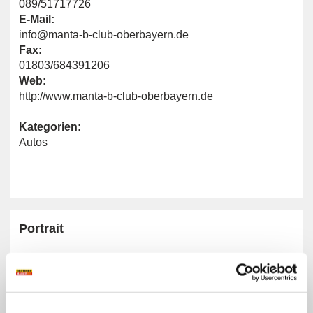
089/51717726
E-Mail:
info@manta-b-club-oberbayern.de
Fax:
01803/684391206
Web:
http://www.manta-b-club-oberbayern.de
Kategorien:
Autos
Portrait
Homepage:
www.manta-b-club-oberbayern.de
Allgemeine Angaben