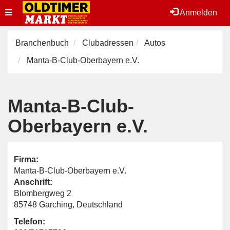
Toggle
Anmelden
navigation
Branchenbuch
Clubadressen
Autos
Manta-B-Club-Oberbayern e.V.
Manta-B-Club-
Oberbayern e.V.
Firma:
Manta-B-Club-Oberbayern e.V.
Anschrift:
Blombergweg 2
85748 Garching, Deutschland
Telefon: