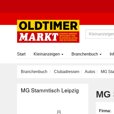
Start
Kleinanzeigen
Branchenbuch
In
Branchenbuch
Clubadressen
Autos
MG Sta
MG Stammtisch Leipzig
MG 
Firma: