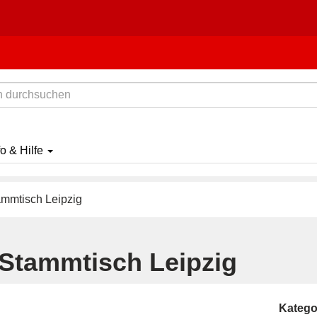
fo & Hilfe
mmtisch Leipzig
Stammtisch Leipzig
Katego