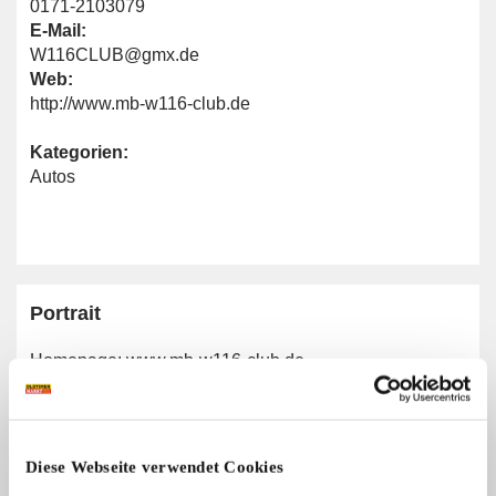
0171-2103079
E-Mail:
W116CLUB@gmx.de
Web:
http://www.mb-w116-club.de
Kategorien:
Autos
Portrait
Homepage:
www.mb-w116-club.de
Allgemeine Angaben
Diese Webseite verwendet Cookies