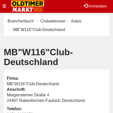
Toggle
Anmelden
navigation
Branchenbuch
Clubadressen
Autos
MB"W116"Club-Deutschland
MB"W116"Club-
Deutschland
Firma:
MB"W116"Club-Deutschland
Anschrift:
Morgensterner Straße 4
24407 Rabenkirchen-Faulück, Deutschland
Telefon: