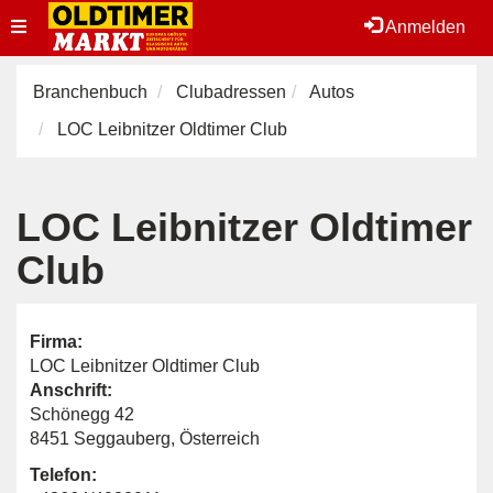
Toggle
Anmelden
navigation
Branchenbuch
Clubadressen
Autos
LOC Leibnitzer Oldtimer Club
LOC Leibnitzer Oldtimer
Club
Firma:
LOC Leibnitzer Oldtimer Club
Anschrift:
Schönegg 42
8451 Seggauberg, Österreich
Telefon: