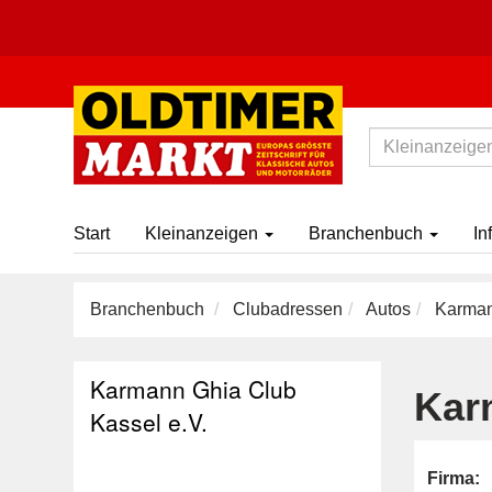
Start
Kleinanzeigen
Branchenbuch
In
Branchenbuch
Clubadressen
Autos
Karmann
Karmann Ghia Club
Kar
Kassel e.V.
Firma: