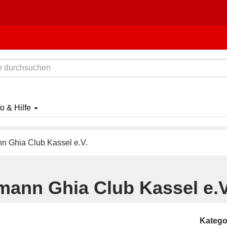
fo & Hilfe
 Ghia Club Kassel e.V.
mann Ghia Club Kassel e.V
Katego