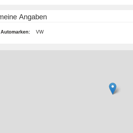
emeine Angaben
Automarken:
VW