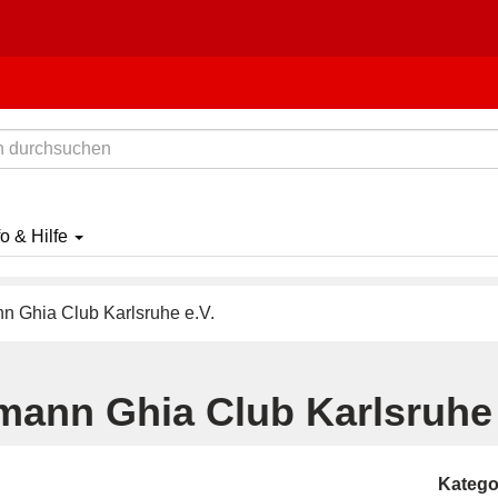
fo & Hilfe
 Ghia Club Karlsruhe e.V.
mann Ghia Club Karlsruhe 
Katego