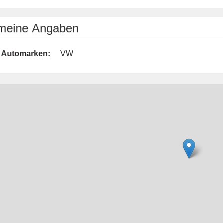
emeine Angaben
Automarken:
VW