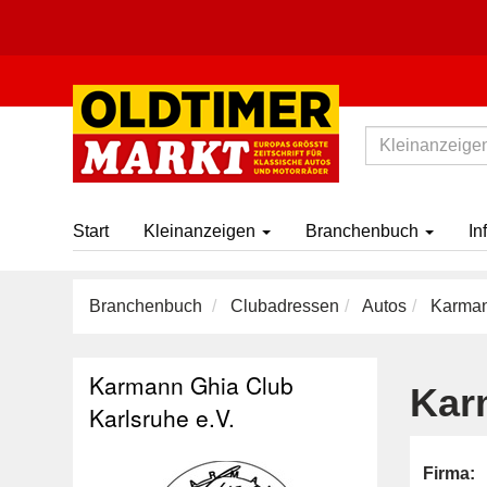
Start
Kleinanzeigen
Branchenbuch
In
Branchenbuch
Clubadressen
Autos
Karmann
Karmann Ghia Club
Kar
Karlsruhe e.V.
Firma: