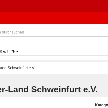
fo & Hilfe
and Schweinfurt e.V.
r-Land Schweinfurt e.V.
Katego