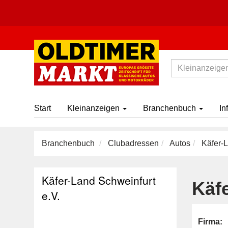
Start
Kleinanzeigen
Branchenbuch
In
Branchenbuch
Clubadressen
Autos
Käfer-L
Käfer-Land Schweinfurt
Käfe
e.V.
Firma: