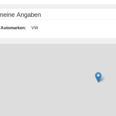
emeine Angaben
Automarken:
VW