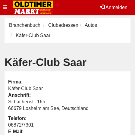
Toggle
Anmelden
navigation
Branchenbuch
Clubadressen
Autos
Käfer-Club Saar
Käfer-Club Saar
Firma:
Käfer-Club Saar
Anschrift:
Schachenstr. 16b
66679 Losheim am See, Deutschland
Telefon:
06872/7301
E-Mail: