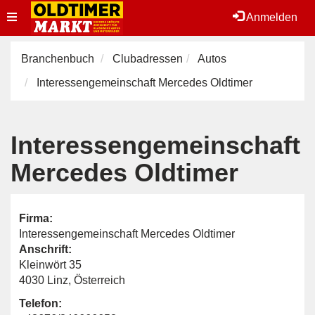
Toggle
Anmelden
navigation
Branchenbuch
Clubadressen
Autos
Interessengemeinschaft Mercedes Oldtimer
Interessengemeinschaft
Mercedes Oldtimer
Firma:
Interessengemeinschaft Mercedes Oldtimer
Anschrift:
Kleinwört 35
4030 Linz, Österreich
Telefon: