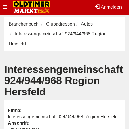
Toggle
Anmelden
navigation
Branchenbuch
Clubadressen
Autos
Interessengemeinschaft 924/944/968 Region
Hersfeld
Interessengemeinschaft
924/944/968 Region
Hersfeld
Firma:
Interessengemeinschaft 924/944/968 Region Hersfeld
Anschrift: