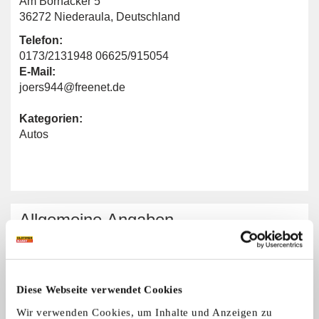
Am Bornacker 5
36272 Niederaula, Deutschland
Telefon:
0173/2131948 06625/915054
E-Mail:
joers944@freenet.de
Kategorien:
Autos
Allgemeine Angaben
Automarken:
Porsche
Diese Webseite verwendet Cookies
Wir verwenden Cookies, um Inhalte und Anzeigen zu