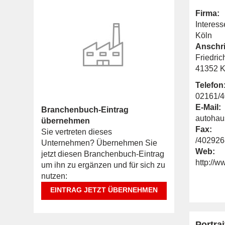
Firma:
Interes
Köln
Anschri
Friedric
41352 K
Telefon
02161/
E-Mail:
Branchenbuch-Eintrag
autohau
übernehmen
Fax:
Sie vertreten dieses
/402926
Unternehmen? Übernehmen Sie
Web:
jetzt diesen Branchenbuch-Eintrag
http://
um ihn zu ergänzen und für sich zu
nutzen:
EINTRAG JETZT ÜBERNEHMEN
Portrai