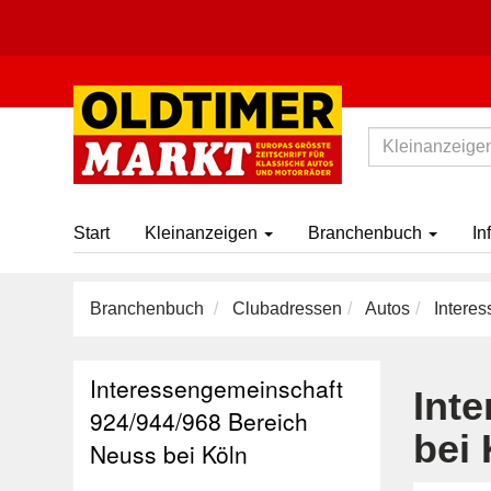
Start
Kleinanzeigen
Branchenbuch
In
Branchenbuch
Clubadressen
Autos
Interes
Interessengemeinschaft
Int
924/944/968 Bereich
bei 
Neuss bei Köln