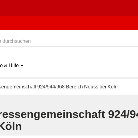
fo & Hilfe
sengemeinschaft 924/944/968 Bereich Neuss bei Köln
eressengemeinschaft 924/9
Köln