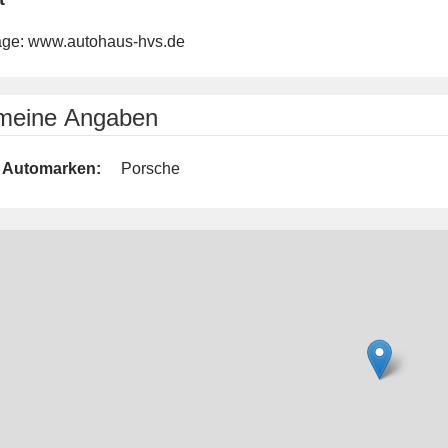
ge:
www.autohaus-hvs.de
emeine Angaben
Automarken:
Porsche