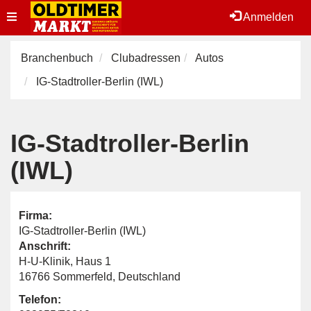
Toggle
Anmelden
navigation
Branchenbuch
Clubadressen
Autos
IG-Stadtroller-Berlin (IWL)
IG-Stadtroller-Berlin
(IWL)
Firma:
IG-Stadtroller-Berlin (IWL)
Anschrift:
H-U-Klinik, Haus 1
16766 Sommerfeld, Deutschland
Telefon: