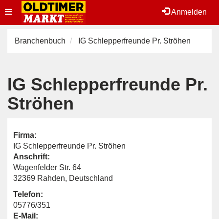
Toggle
Anmelden
navigation
Branchenbuch
IG Schlepperfreunde Pr. Ströhen
IG Schlepperfreunde Pr.
Ströhen
Firma:
IG Schlepperfreunde Pr. Ströhen
Anschrift:
Wagenfelder Str. 64
32369 Rahden, Deutschland
Telefon:
05776/351
E-Mail: