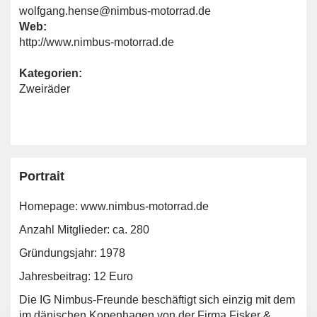
wolfgang.hense@nimbus-motorrad.de
Web:
http://www.nimbus-motorrad.de
Kategorien:
Zweiräder
Portrait
Homepage:
www.nimbus-motorrad.de
Anzahl Mitglieder: ca. 280
Gründungsjahr: 1978
Jahresbeitrag: 12 Euro
Die IG Nimbus-Freunde beschäftigt sich einzig mit dem
im dänischen Kopenhagen von der Firma Fisker &