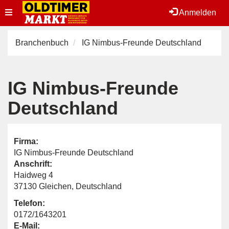
Toggle
Anmelden
navigation
Branchenbuch
IG Nimbus-Freunde Deutschland
IG Nimbus-Freunde
Deutschland
Firma:
IG Nimbus-Freunde Deutschland
Anschrift:
Haidweg 4
37130 Gleichen, Deutschland
Telefon:
0172/1643201
E-Mail: