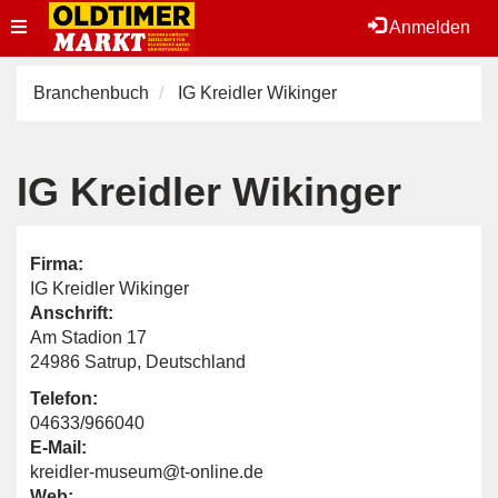
Toggle
Anmelden
navigation
Branchenbuch
IG Kreidler Wikinger
IG Kreidler Wikinger
Firma:
IG Kreidler Wikinger
Anschrift:
Am Stadion 17
24986 Satrup, Deutschland
Telefon:
04633/966040
E-Mail:
kreidler-museum@t-online.de
Web: