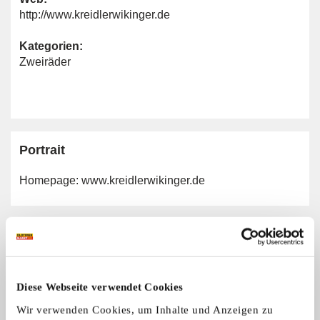
http://www.kreidlerwikinger.de
Kategorien:
Zweiräder
Portrait
Homepage:
www.kreidlerwikinger.de
Allgemeine Angaben
Zweiradmarken:
Kreidler
Diese Webseite verwendet Cookies
Wir verwenden Cookies, um Inhalte und Anzeigen zu