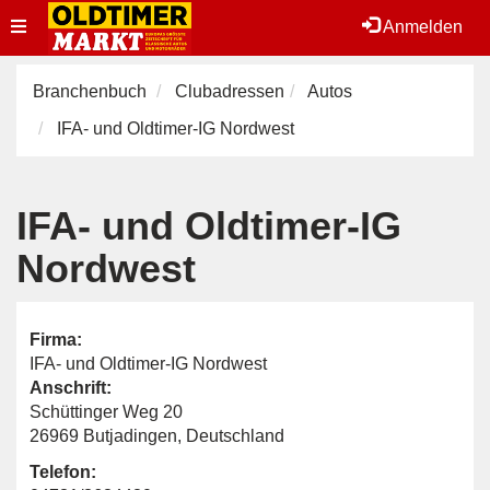
Toggle
Anmelden
navigation
Branchenbuch
Clubadressen
Autos
IFA- und Oldtimer-IG Nordwest
IFA- und Oldtimer-IG
Nordwest
Firma:
IFA- und Oldtimer-IG Nordwest
Anschrift:
Schüttinger Weg 20
26969 Butjadingen, Deutschland
Telefon: