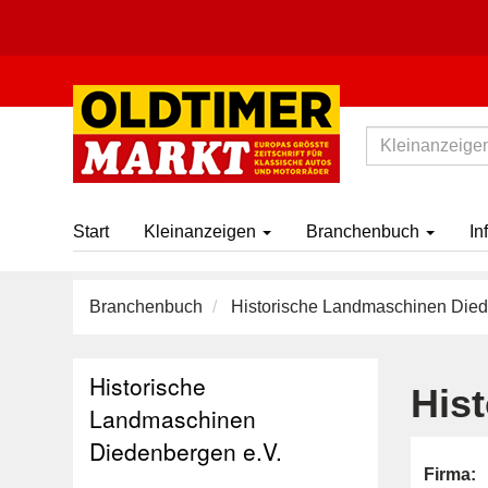
Start
Kleinanzeigen
Branchenbuch
In
Branchenbuch
Historische Landmaschinen Died
Historische
His
Landmaschinen
Diedenbergen e.V.
Firma: