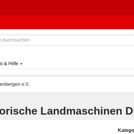
fo & Hilfe
enbergen e.V.
torische Landmaschinen D
Katego