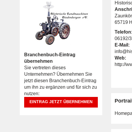
Histori
Anschri
Zaunkö
65719 H
Telefon
06192/
E-Mail:
info@hi
Branchenbuch-Eintrag
Web:
übernehmen
http://
Sie vertreten dieses
Unternehmen? Übernehmen Sie
jetzt diesen Branchenbuch-Eintrag
um ihn zu ergänzen und für sich zu
nutzen:
Portrai
EINTRAG JETZT ÜBERNEHMEN
Homepa