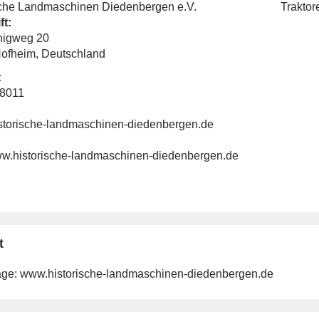
sche Landmaschinen Diedenbergen e.V.
Traktor
ft:
nigweg 20
ofheim, Deutschland
:
38011
storische-landmaschinen-diedenbergen.de
www.historische-landmaschinen-diedenbergen.de
t
ge:
www.historische-landmaschinen-diedenbergen.de