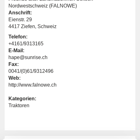
Nordwestschweiz (FALNOWE)
Anschrift:
Eienstr. 29
4417 Ziefen, Schweiz
Telefon:
+4161/9313165
E-Mail:
hape@sunrise.ch
Fax:
0041/(0)61/9312496
Web:
http://www.falnowe.ch
Kategorien:
Traktoren