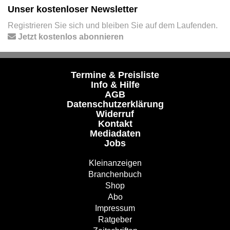
Unser kostenloser Newsletter
Registrieren Sie sich und bleiben Sie auf dem Laufenden.
Jetzt kostenlos abonnieren
Termine & Preisliste
Info & Hilfe
AGB
Datenschutzerklärung
Widerruf
Kontakt
Mediadaten
Jobs
Kleinanzeigen
Branchenbuch
Shop
Abo
Impressum
Ratgeber