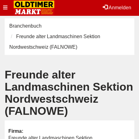
Toggle
Anmelden
navigation
Branchenbuch
Freunde alter Landmaschinen Sektion
Nordwestschweiz (FALNOWE)
Freunde alter
Landmaschinen Sektion
Nordwestschweiz
(FALNOWE)
Firma:
Freunde alter Landmaschinen Sektion