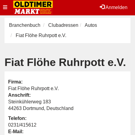
Toggle
Anmelden
navigation
Branchenbuch
Clubadressen
Autos
Fiat Flöhe Ruhrpott e.V.
Fiat Flöhe Ruhrpott e.V.
Firma:
Fiat Flöhe Ruhrpott e.V.
Anschrift:
Steinkühlerweg 183
44263 Dortmund, Deutschland
Telefon:
0231/415612
E-Mail: