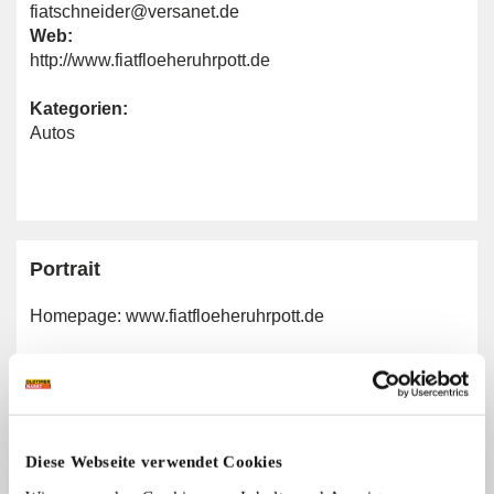
fiatschneider@versanet.de
Web:
http://www.fiatfloeheruhrpott.de
Kategorien:
Autos
Portrait
Homepage:
www.fiatfloeheruhrpott.de
Allgemeine Angaben
Automarken:
Diese Webseite verwendet Cookies
Fiat