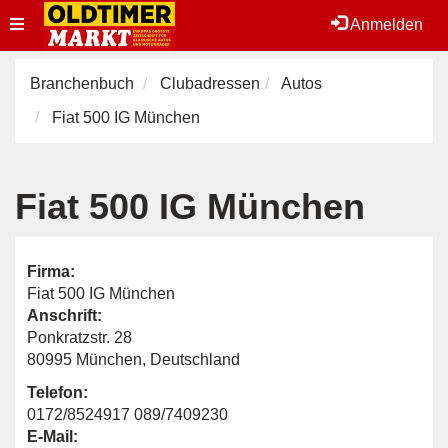
Toggle
Anmelden
navigation
Branchenbuch
Clubadressen
Autos
Fiat 500 IG München
Fiat 500 IG München
Firma:
Fiat 500 IG München
Anschrift:
Ponkratzstr. 28
80995 München, Deutschland
Telefon:
0172/8524917 089/7409230
E-Mail: