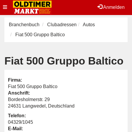
Toggle
Anmelden
navigation
Branchenbuch
Clubadressen
Autos
Fiat 500 Gruppo Baltico
Fiat 500 Gruppo Baltico
Firma:
Fiat 500 Gruppo Baltico
Anschrift:
Bordesholmerstr. 29
24631 Langwedel, Deutschland
Telefon:
04329/1045
E-Mail: