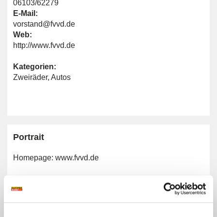
06103/62279
E-Mail:
vorstand@fvvd.de
Web:
http://www.fvvd.de
Kategorien:
Zweiräder
,
Autos
Portrait
Homepage:
www.fvvd.de
Allgemeine Angaben