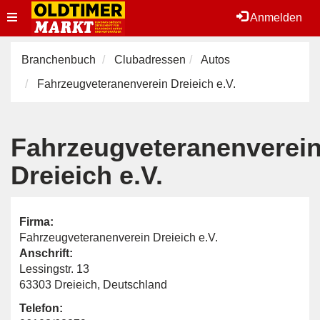
Toggle
Anmelden
navigation
Branchenbuch
Clubadressen
Autos
Fahrzeugveteranenverein Dreieich e.V.
Fahrzeugveteranenverei
Dreieich e.V.
Firma:
Fahrzeugveteranenverein Dreieich e.V.
Anschrift:
Lessingstr. 13
63303 Dreieich, Deutschland
Telefon: