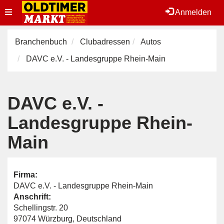
Toggle
Anmelden
navigation
Branchenbuch
Clubadressen
Autos
DAVC e.V. - Landesgruppe Rhein-Main
DAVC e.V. -
Landesgruppe Rhein-
Main
Firma:
DAVC e.V. - Landesgruppe Rhein-Main
Anschrift:
Schellingstr. 20
97074 Würzburg, Deutschland