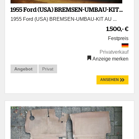
1955 Ford (USA) BREMSEN-UMBAU-KIT
1955 Ford (USA) BREMSEN-UMBAU-KIT AU ...
AUF 2-KREIS-BREMSANLAGE
1.500,- €
Festpreis
Privatverkauf
Anzeige merken
Angebot
Privat
ANSEHEN