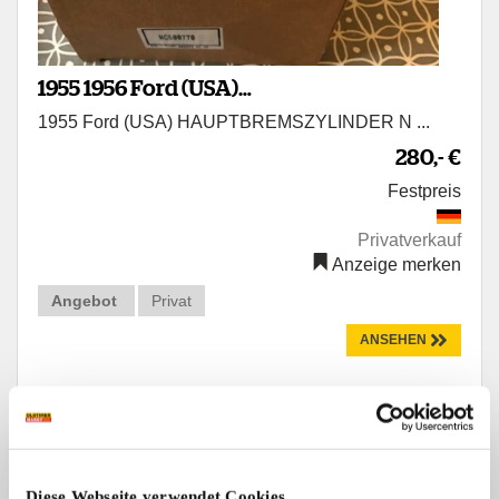
1955 1956 Ford (USA)
1955 Ford (USA) HAUPTBREMSZYLINDER N ...
HAUPTBREMSZYLINDER Neu
280,- €
Festpreis
Privatverkauf
Anzeige merken
Angebot
Privat
ANSEHEN
Diese Webseite verwendet Cookies