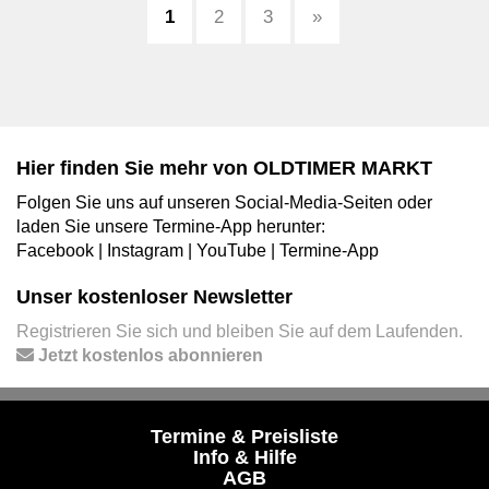
1
2
3
»
Hier finden Sie mehr von OLDTIMER MARKT
Folgen Sie uns auf unseren Social-Media-Seiten oder
laden Sie unsere Termine-App herunter:
Facebook
|
Instagram
|
YouTube
|
Termine-App
Unser kostenloser Newsletter
Registrieren Sie sich und bleiben Sie auf dem Laufenden.
Jetzt kostenlos abonnieren
Termine & Preisliste
Info & Hilfe
AGB