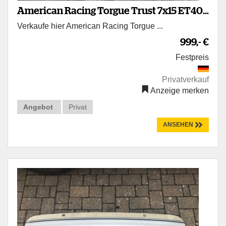
American Racing Torgue Trust 7x15 ET40
Verkaufe hier American Racing Torgue ...
5x4,75 Chevrolet Blazer
999,- €
Festpreis
Privatverkauf
Anzeige merken
Angebot
Privat
ANSEHEN