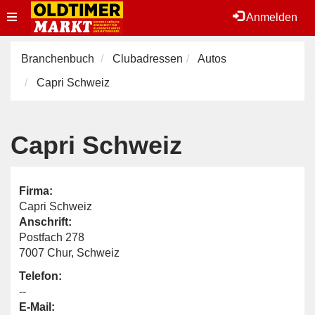
Toggle
Anmelden
navigation
Branchenbuch
Clubadressen
Autos
Capri Schweiz
Capri Schweiz
Firma:
Capri Schweiz
Anschrift:
Postfach 278
7007 Chur, Schweiz
Telefon:
--
E-Mail: