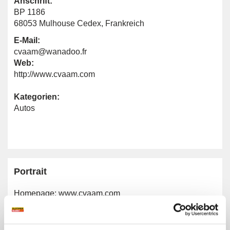
Anschrift:
BP 1186
68053 Mulhouse Cedex, Frankreich
E-Mail:
cvaam@wanadoo.fr
Web:
http://www.cvaam.com
Kategorien:
Autos
Portrait
Homepage:
www.cvaam.com