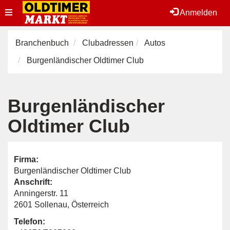
Toggle
Anmelden
navigation
Branchenbuch
Clubadressen
Autos
Burgenländischer Oldtimer Club
Burgenländischer
Oldtimer Club
Firma:
Burgenländischer Oldtimer Club
Anschrift:
Anningerstr. 11
2601 Sollenau, Österreich
Telefon: