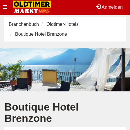
Toggle
Anmelden
navigation
Branchenbuch
Oldtimer-Hotels
Boutique Hotel Brenzone
Boutique Hotel
Brenzone