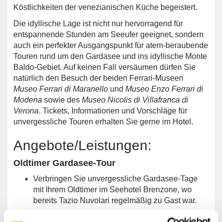
Köstlichkeiten der venezianischen Küche begeistert.
Die idyllische Lage ist nicht nur hervorragend für
entspannende Stunden am Seeufer geeignet, sondern
auch ein perfekter Ausgangspunkt für atem-beraubende
Touren rund um den Gardasee und ins idyllische Monte
Baldo-Gebiet. Auf keinen Fall versäumen dürfen Sie
natürlich den Besuch der beiden Ferrari-Museen
Museo Ferrari di Maranello
und
Museo Enzo Ferrari di
Modena
sowie des
Museo Nicolis di Villafranca di
Verona
. Tickets, Informationen und Vorschläge für
unvergessliche Touren erhalten Sie gerne im Hotel.
Angebote/Leistungen:
Oldtimer Gardasee-Tour
Verbringen Sie unvergessliche Gardasee-Tage
mit Ihrem Oldtimer im Seehotel Brenzone, wo
bereits Tazio Nuvolari regelmäßig zu Gast war.
Spezialangebot für Gäste, welche mit ihrem