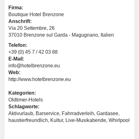
Firma:
Boutique Hotel Brenzone
Anschrift:
Via 20 Settembre, 26
37010 Brenzone sul Garda - Magugnano, Italien
Telefon:
+39 (0) 45 7 / 42 03 88
E-Mail:
info@hotelbrenzone.eu
Web:
http://www.hotelbrenzone.eu
Kategorien:
Oldtimer-Hotels
Schlagworte:
Aktivurlaub
,
Barservice
,
Fahrradverleih
,
Gardasee
,
haustierfreundlich
,
Kultur
,
Live-Musikabende
,
Whirlpool