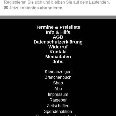
Registrieren Sie sich und bleiben Sie auf dem Laufenden.
Jetzt kostenlos abonnieren
Termine & Preisliste
Info & Hilfe
AGB
Datenschutzerklärung
Widerruf
Kontakt
Mediadaten
Jobs
Kleinanzeigen
Branchenbuch
Shop
Abo
Impressum
Ratgeber
Zeitschriften
Spendenaktion