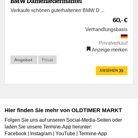
BMW Damenledermantel
Verkaufe schönen guterhaltenen BMW D ...
60,- €
Verhandlungsbasis
Privatverkauf
Anzeige merken
Angebot
Privat
ANSEHEN
Hier finden Sie mehr von OLDTIMER MARKT
Folgen Sie uns auf unseren Social-Media-Seiten oder
laden Sie unsere Termine-App herunter:
Facebook
|
Instagram
|
YouTube
|
Termine-App