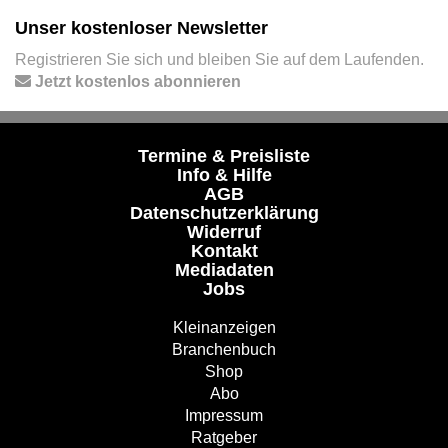
Unser kostenloser Newsletter
Registrieren Sie sich und bleiben Sie auf dem Laufenden.
Jetzt kostenlos abonnieren
Termine & Preisliste
Info & Hilfe
AGB
Datenschutzerklärung
Widerruf
Kontakt
Mediadaten
Jobs
Kleinanzeigen
Branchenbuch
Shop
Abo
Impressum
Ratgeber