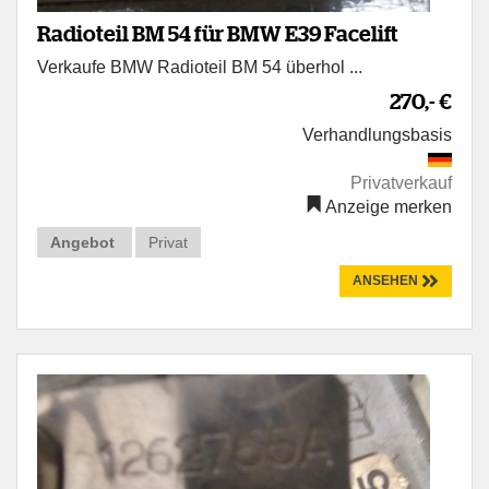
Radioteil BM 54 für BMW E39 Facelift
Verkaufe BMW Radioteil BM 54 überhol ...
270,- €
Verhandlungsbasis
Privatverkauf
Anzeige merken
Angebot
Privat
ANSEHEN