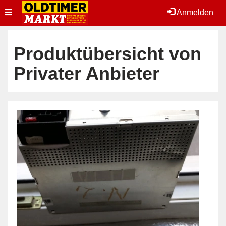
Toggle
Anmelden
navigation
Produktübersicht von
Privater Anbieter