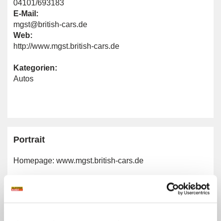
04101/693183
E-Mail:
mgst@british-cars.de
Web:
http://www.mgst.british-cars.de
Kategorien:
Autos
Portrait
Homepage:
www.mgst.british-cars.de
Allgemeine Angaben