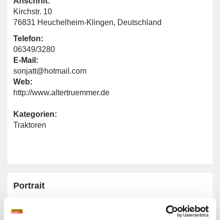
Anschrift:
Kirchstr. 10
76831 Heuchelheim-Klingen, Deutschland
Telefon:
06349/3280
E-Mail:
sonjatt@hotmail.com
Web:
http://www.altertruemmer.de
Kategorien:
Traktoren
Portrait
Homepage:
www.altertruemmer.de