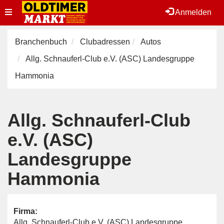
Toggle
Anmelden
navigation
Branchenbuch
Clubadressen
Autos
Allg. Schnauferl-Club e.V. (ASC) Landesgruppe
Hammonia
Allg. Schnauferl-Club
e.V. (ASC)
Landesgruppe
Hammonia
Firma:
Allg. Schnauferl-Club e.V. (ASC) Landesgruppe