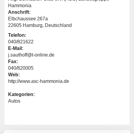
Hammonia
Anschrift:
Elbchaussee 267a
22605 Hamburg, Deutschland
Telefon:
040/821622
E-Mail:
j.sauthoff@t-online.de
Fax:
040/820005
Web:
http://www.asc-hammonia.de
Kategorien:
Autos