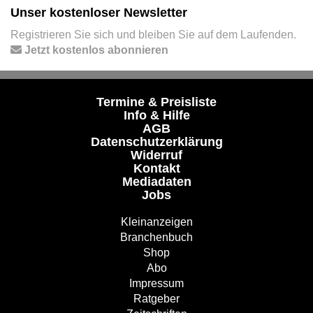
Unser kostenloser Newsletter
Registrieren Sie sich und bleiben Sie auf dem Laufenden.
Jetzt kostenlos abonnieren
Termine & Preisliste
Info & Hilfe
AGB
Datenschutzerklärung
Widerruf
Kontakt
Mediadaten
Jobs
Kleinanzeigen
Branchenbuch
Shop
Abo
Impressum
Ratgeber