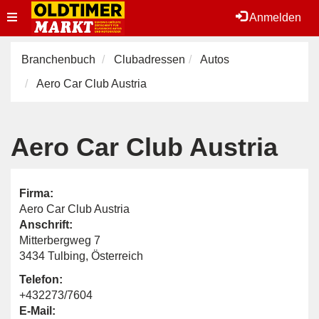
Toggle
Anmelden
navigation
Branchenbuch
Clubadressen
Autos
Aero Car Club Austria
Aero Car Club Austria
Firma:
Aero Car Club Austria
Anschrift:
Mitterbergweg 7
3434 Tulbing, Österreich
Telefon:
+432273/7604
E-Mail: