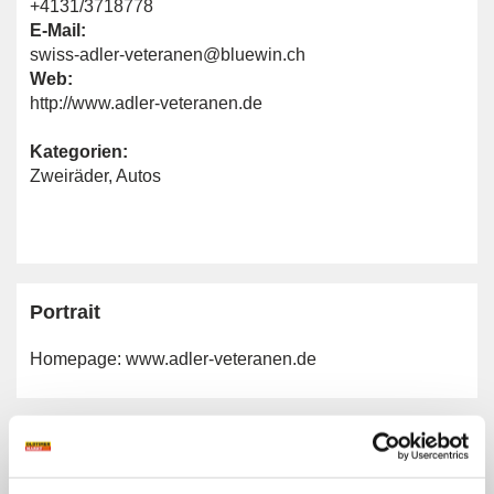
+4131/3718778
E-Mail:
swiss-adler-veteranen@bluewin.ch
Web:
http://www.adler-veteranen.de
Kategorien:
Zweiräder
,
Autos
Portrait
Homepage:
www.adler-veteranen.de
Allgemeine Angaben