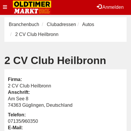
Toggle
Anmelden
navigation
Branchenbuch
Clubadressen
Autos
2 CV Club Heilbronn
2 CV Club Heilbronn
Firma:
2 CV Club Heilbronn
Anschrift:
Am See 8
74363 Güglingen, Deutschland
Telefon:
07135/960350
E-Mail: