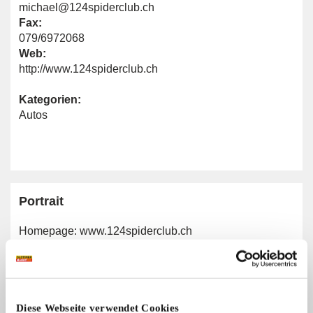
michael@124spiderclub.ch
Fax:
079/6972068
Web:
http://www.124spiderclub.ch
Kategorien:
Autos
Portrait
Homepage:
www.124spiderclub.ch
Allgemeine Angaben
Diese Webseite verwendet Cookies