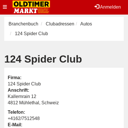
Toggle
Anmelden
navigation
Branchenbuch
Clubadressen
Autos
124 Spider Club
124 Spider Club
Firma:
124 Spider Club
Anschrift:
Kallernrain 12
4812 Mühlethal, Schweiz
Telefon:
+4162/7512548
E-Mail: