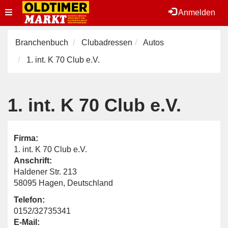
Toggle
Anmelden
navigation
Branchenbuch
Clubadressen
Autos
1. int. K 70 Club e.V.
1. int. K 70 Club e.V.
Firma:
1. int. K 70 Club e.V.
Anschrift:
Haldener Str. 213
58095 Hagen, Deutschland
Telefon:
0152/32735341
E-Mail: