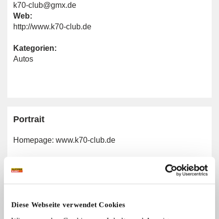
k70-club@gmx.de
Web:
http://www.k70-club.de
Kategorien:
Autos
Portrait
Homepage:
www.k70-club.de
Allgemeine Angaben
Automarken:
Diese Webseite verwendet Cookies
VW