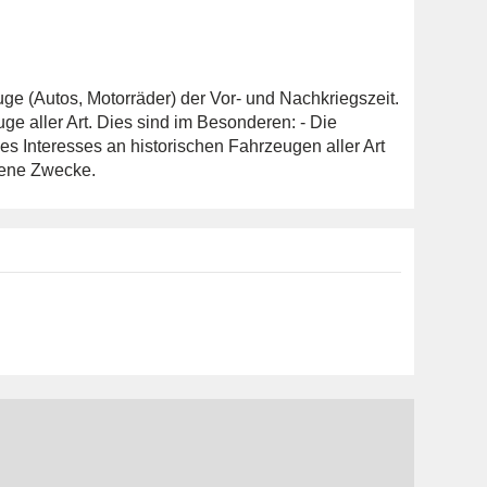
e (Autos, Motorräder) der Vor- und Nachkriegszeit.
ge aller Art. Dies sind im Besonderen: - Die
s Interesses an historischen Fahrzeugen aller Art
gene Zwecke.