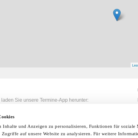
Leaf
 laden Sie unsere Termine-App herunter:
mine-App
Cookies
Inhalte und Anzeigen zu personalisieren, Funktionen für soziale
nfo & Hilfe
AGB
Datenschutzerklärung
Wid
 Zugriffe auf unsere Website zu analysieren. Für weitere Informat