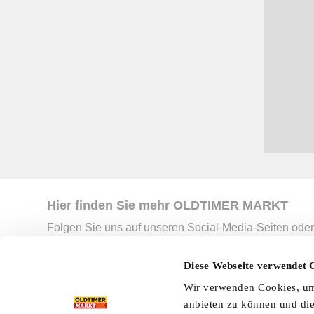
Hier finden Sie mehr OLDTIMER MARKT
Folgen Sie uns auf unseren Social-Media-Seiten oder
Facebook
|
Instagram
|
YouTube
|
Ter
Diese Webseite verwendet 
Wir verwenden Cookies, um 
Preisliste
Erscheinungskalender
I
anbieten zu können und die