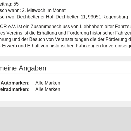
itrag: 55
sch wann: 2. Mittwoch im Monat
sch wo: Dechbettener Hof, Dechbetten 11, 93051 Regensburg
CR e.V. ist ein Zusammenschluss von Liebhabern alter Fahrzeug
s Vereins ist die Erhaltung und Förderung historischer Fahrzeu
rung und der Besuch von Veranstaltungen die der Förderung de
- Erwerb und Erhalt von historischen Fahrzeugen für vereinsei
emeine Angaben
Automarken:
Alle Marken
eiradmarken:
Alle Marken