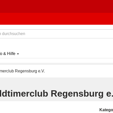
fo & Hilfe
imerclub Regensburg e.V.
Oldtimerclub Regensburg e.
Katego