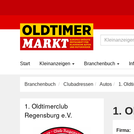
Start
Kleinanzeigen
Branchenbuch
In
Branchenbuch
Clubadressen
Autos
1. Oldt
1. Oldtimerclub
1. 
Regensburg e.V.
Firma: