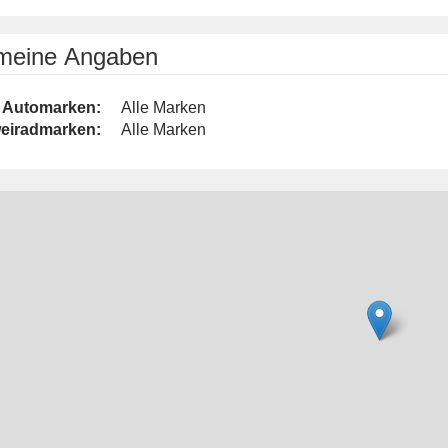
emeine Angaben
Automarken:
Alle Marken
eiradmarken:
Alle Marken