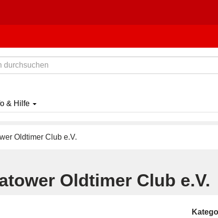
fo & Hilfe
wer Oldtimer Club e.V.
atower Oldtimer Club e.V.
Katego