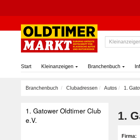
Start
Kleinanzeigen
Branchenbuch
In
Branchenbuch
Clubadressen
Autos
1. Gato
1. Gatower Oldtimer Club
1. G
e.V.
Firma: