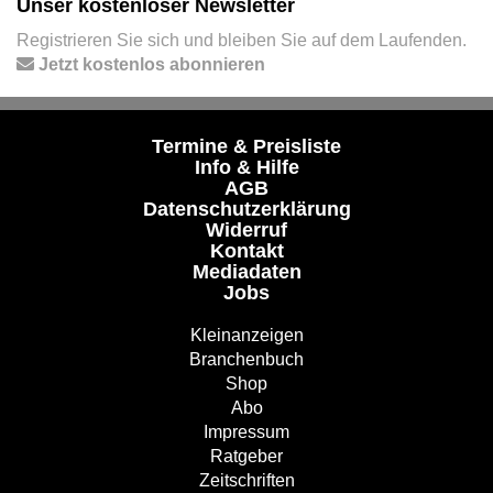
Unser kostenloser Newsletter
Registrieren Sie sich und bleiben Sie auf dem Laufenden.
Jetzt kostenlos abonnieren
Termine & Preisliste
Info & Hilfe
AGB
Datenschutzerklärung
Widerruf
Kontakt
Mediadaten
Jobs
Kleinanzeigen
Branchenbuch
Shop
Abo
Impressum
Ratgeber
Zeitschriften