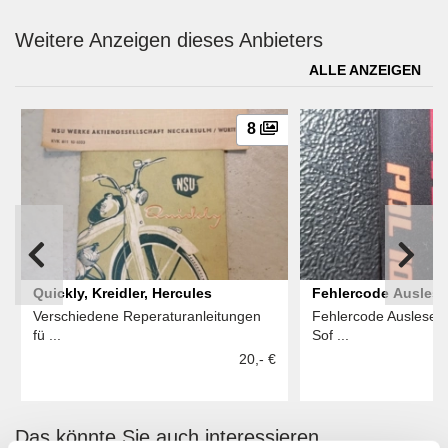
Weitere Anzeigen dieses Anbieters
ALLE ANZEIGEN
8
Quickly, Kreidler, Hercules
Fehlercode Auslese
Verschiedene Reperaturanleitungen
Fehlercode Ausleseg
fü ...
Sof ...
20,- €
Das könnte Sie auch interessieren