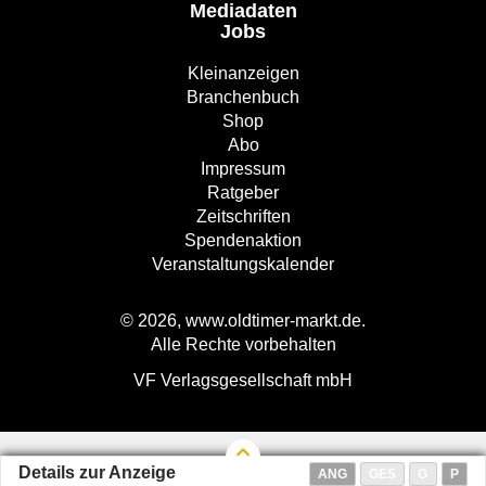
Mediadaten
Jobs
Kleinanzeigen
Branchenbuch
Shop
Abo
Impressum
Ratgeber
Zeitschriften
Spendenaktion
Veranstaltungskalender
© 2026, www.oldtimer-markt.de.
Alle Rechte vorbehalten
VF Verlagsgesellschaft mbH
Details zur Anzeige
ANG
GES
G
P