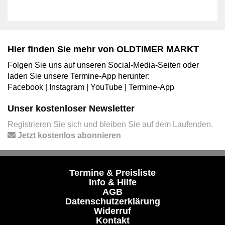
Hier finden Sie mehr von OLDTIMER MARKT
Folgen Sie uns auf unseren Social-Media-Seiten oder
laden Sie unsere Termine-App herunter:
Facebook
|
Instagram
|
YouTube
|
Termine-App
Unser kostenloser Newsletter
Registrieren Sie sich und bleiben Sie auf dem Laufenden.
Jetzt kostenlos abonnieren
Termine & Preisliste
Info & Hilfe
AGB
Datenschutzerklärung
Widerruf
Kontakt