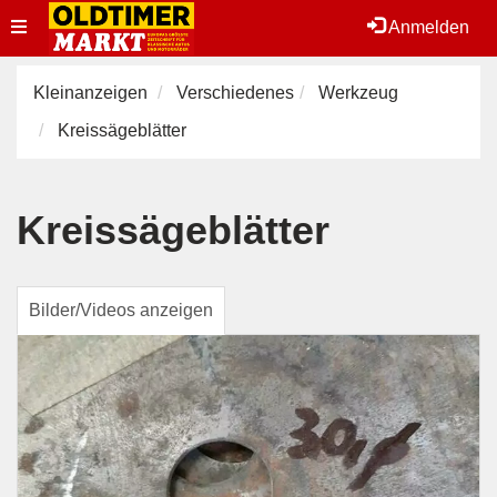
Toggle
Anmelden
navigation
Kleinanzeigen
Verschiedenes
Werkzeug
Kreissägeblätter
Kreissägeblätter
Bilder/Videos anzeigen