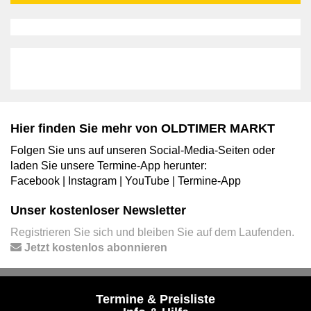
Hier finden Sie mehr von OLDTIMER MARKT
Folgen Sie uns auf unseren Social-Media-Seiten oder
laden Sie unsere Termine-App herunter:
Facebook
|
Instagram
|
YouTube
|
Termine-App
Unser kostenloser Newsletter
Registrieren Sie sich und bleiben Sie auf dem Laufenden.
Jetzt kostenlos abonnieren
Termine & Preisliste