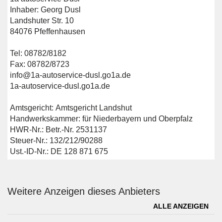
Inhaber: Georg Dusl
Landshuter Str. 10
84076 Pfeffenhausen
Tel: 08782/8182
Fax: 08782/8723
info@1a-autoservice-dusl.go1a.de
1a-autoservice-dusl.go1a.de
Amtsgericht: Amtsgericht Landshut
Handwerkskammer: für Niederbayern und Oberpfalz
HWR-Nr.: Betr.-Nr. 2531137
Steuer-Nr.: 132/212/90288
Ust.-ID-Nr.: DE 128 871 675
Weitere Anzeigen dieses Anbieters
ALLE ANZEIGEN