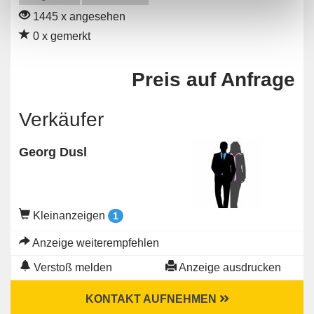
1445 x angesehen
0 x gemerkt
Preis auf Anfrage
Verkäufer
Georg Dusl
Kleinanzeigen
1
Anzeige weiterempfehlen
Verstoß melden
Anzeige ausdrucken
KONTAKT AUFNEHMEN