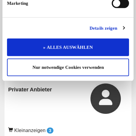
Marketing
Diese Anzeige empfehlen
Details zeigen
Gesuch
Privat
» ALLES AUSWÄHLEN
142 x angesehen
0 x gemerkt
Nur notwendige Cookies verwenden
Gesuch von
Privater Anbieter
Kleinanzeigen
3