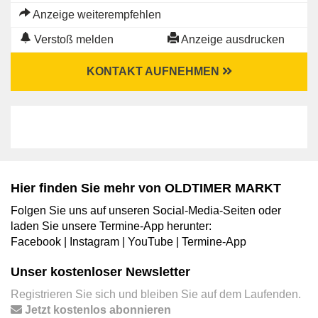
Anzeige weiterempfehlen
Verstoß melden
Anzeige ausdrucken
KONTAKT AUFNEHMEN
Hier finden Sie mehr von OLDTIMER MARKT
Folgen Sie uns auf unseren Social-Media-Seiten oder
laden Sie unsere Termine-App herunter:
Facebook
|
Instagram
|
YouTube
|
Termine-App
Unser kostenloser Newsletter
Registrieren Sie sich und bleiben Sie auf dem Laufenden.
Jetzt kostenlos abonnieren