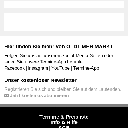
Hier finden Sie mehr von OLDTIMER MARKT
Folgen Sie uns auf unseren Social-Media-Seiten oder
laden Sie unsere Termine-App herunter:
Facebook
|
Instagram
|
YouTube
|
Termine-App
Unser kostenloser Newsletter
Registrieren Sie sich und bleiben Sie auf dem Laufenden.
Jetzt kostenlos abonnieren
Termine & Preisliste
Info & Hilfe
AGB