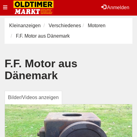
Toggle
Anmelden
navigation
Kleinanzeigen
Verschiedenes
Motoren
F.F. Motor aus Dänemark
F.F. Motor aus
Dänemark
Bilder/Videos anzeigen