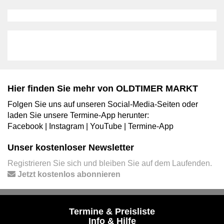
Hier finden Sie mehr von OLDTIMER MARKT
Folgen Sie uns auf unseren Social-Media-Seiten oder
laden Sie unsere Termine-App herunter:
Facebook
|
Instagram
|
YouTube
|
Termine-App
Unser kostenloser Newsletter
Registrieren Sie sich und bleiben Sie auf dem Laufenden.
Jetzt kostenlos abonnieren
Termine & Preisliste
Info & Hilfe