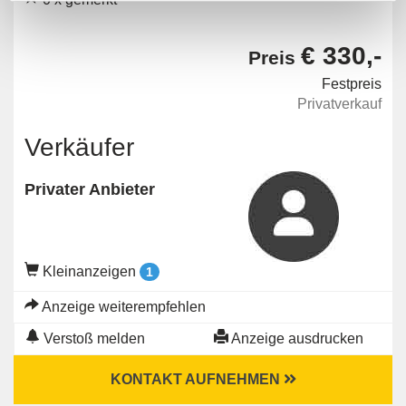
€ 330,-
Preis
Festpreis
Privatverkauf
Verkäufer
Privater Anbieter
Kleinanzeigen
1
Anzeige weiterempfehlen
Verstoß melden
Anzeige ausdrucken
KONTAKT AUFNEHMEN