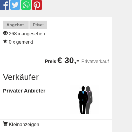
Angebot
Privat
268 x angesehen
0 x gemerkt
€ 30,-
Preis
Privatverkauf
Verkäufer
Privater Anbieter
Kleinanzeigen