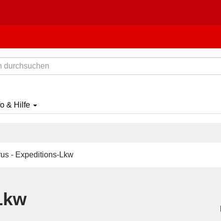
fo & Hilfe
us - Expeditions-Lkw
Lkw