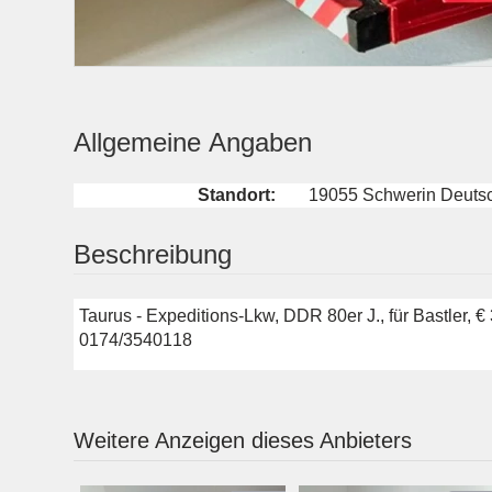
Allgemeine Angaben
Standort:
19055 Schwerin Deuts
Beschreibung
Taurus - Expeditions-Lkw, DDR 80er J., für Bastler, € 
0174/3540118
Weitere Anzeigen dieses Anbieters