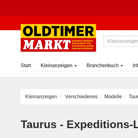
Start
Kleinanzeigen
Branchenbuch
In
Kleinanzeigen
Verschiedenes
Modelle
Taur
Taurus - Expeditions-